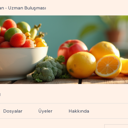
an - Uzman Buluşması
ı
Dosyalar
Üyeler
Hakkında