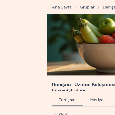
Ana Sayfa
Gruplar
Danış
Danışan - Uzman Buluşmas
Herkese Açık
·
9 üye
Tartışma
Medya
Geri