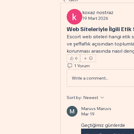
koxaz nostraz
19 Mart 2026
Web Siteleriyle İlgili Etik
Escort web siteleri hangi etik s
ve şeffaflık açısından toplumla
korunması arasında nasıl deng
0
1 Yorum
Write a comment...
Sort by:
Newest
Maruvs Maruvs
Mar 19
Geçtiğimiz günlerde 