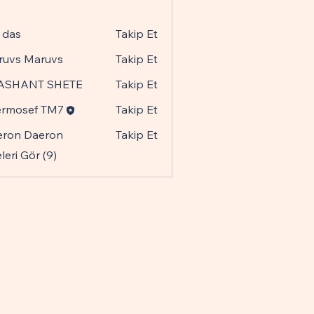
 das
Takip Et
ruvs Maruvs
Takip Et
ASHANT SHETE
Takip Et
ermosef TM7
Takip Et
eron Daeron
Takip Et
eri Gör (9)